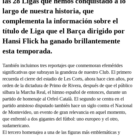
las 28 Ligas que hemos conquistado a lo
largo de nuestra historia, que
complementa la información sobre el
título de Liga que el Barça dirigido por
Hansi Flick ha ganado brillantemente
esta temporada.
También incluimos tres reportajes que conmemoran efemérides
significativas que subrayan la grandeza de nuestro Club. El primero
recuerda el cierre del estadio de Les Corts, ahora hace cien años, por
orden de la dictadura de Primo de Rivera, después de que el público
silbara la Marcha Real, el himno español de entonces, durante un
partido de homenaje al Orfeó Català. El segundo se centra en el
partido amistoso disputado también hace un siglo contra el Nacional
de Montevideo, un evento de gran relevancia en aquel momento,
que enfrentó a dos gigantes del fútbol: uno europeo y el otro,
sudamericano.
El tercero homenajea a una de las figuras más emblemáticas y